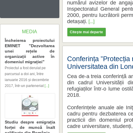
detașați.
[...]
MEDIA
Citeşte mai departe
domeniul migrației”
Universitatea din Lon
2017, într-un parteneriat
[...]
2018.
cadre universitare, studenți, 
calificate din România