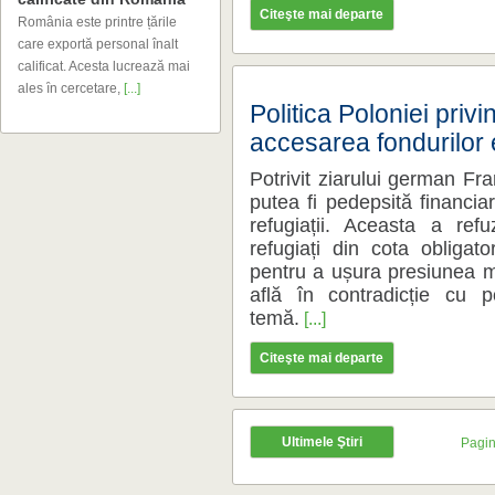
Citeşte mai departe
ales ȋn cercetare,
[...]
accesarea fondurilor
temă.
[...]
Citeşte mai departe
Ultimele Ştiri
Pagin