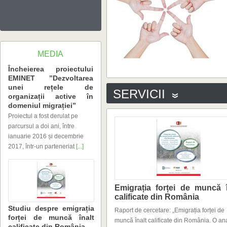
MEDIA
SERVICII
domeniul migrației”
2017, într-un parteneriat
[...]
calificate din România
calificate din România