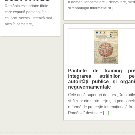
și tehnologia informației și
[...]
ales ȋn cercetare,
[...]
neguvernamentale
România” destinate
[...]