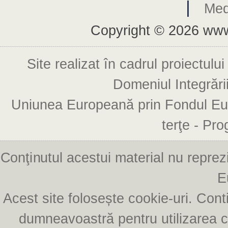
|
Med
Copyright © 2026 www
Domeniul Integrării
terţe - Pr
E