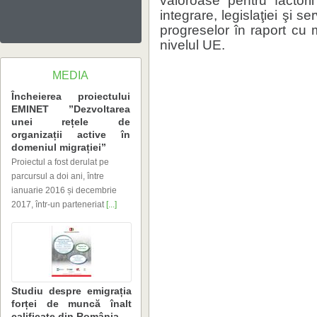
nivelul UE.
MEDIA
domeniul migrației”
2017, într-un parteneriat
[...]
calificate din România